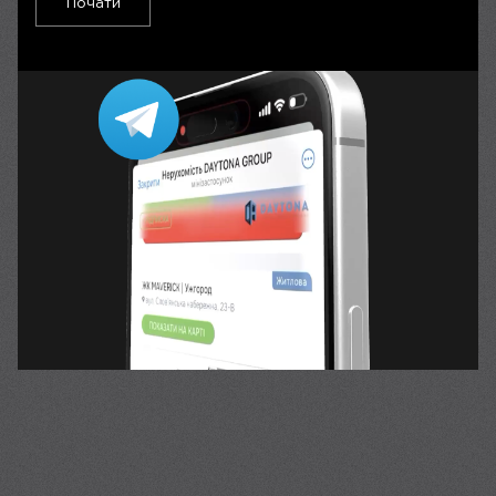
Почати
DRIVE OF CREATION
Відео