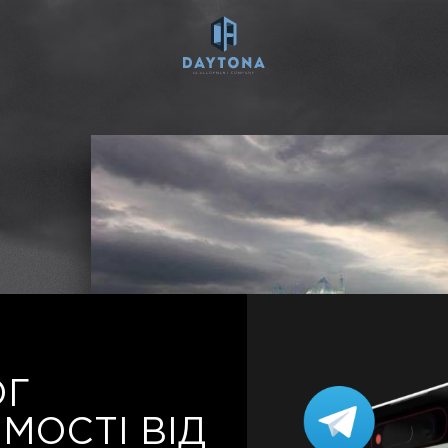
ОГ
МОСТІ ВІД
2