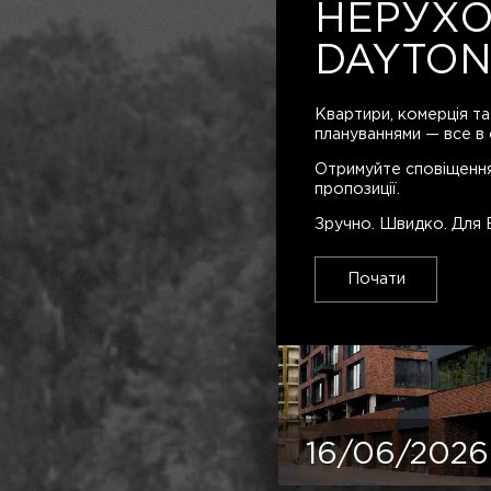
НЕРУХО
DAYTON
Квартири, комерція та
плануваннями — все в 
Отримуйте сповіщення
пропозиції.
Зручно. Швидко. Для 
Почати
16/06/2026