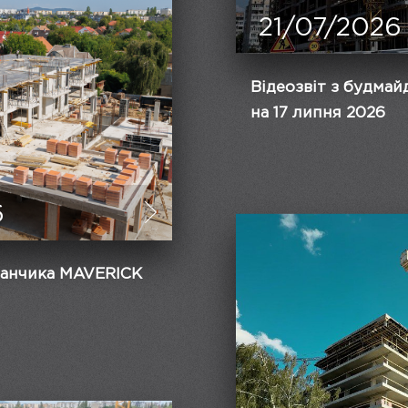
21/07/2026
Відеозвіт з будма
на 17 липня 2026
6
данчика MAVERICK