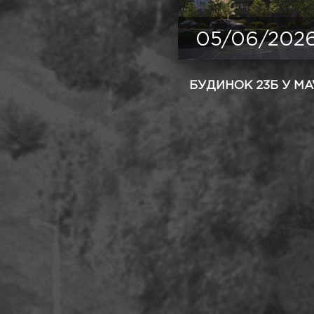
05/06/202
БУДИНОК 23Б У MA