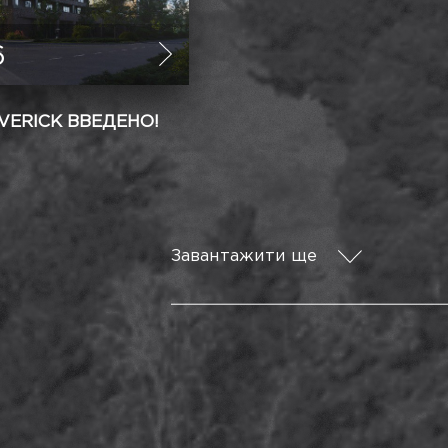
6
VERICK ВВЕДЕНО!
Завантажити ще