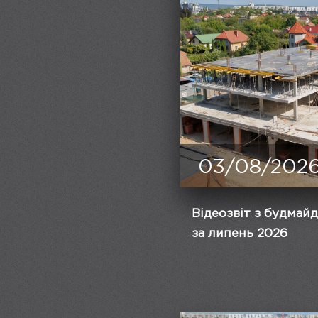
03/08/202
Відеозвіт з будмай
за липень 2026