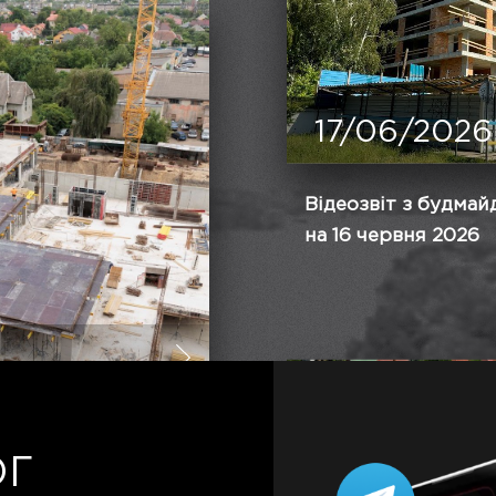
17/06/2026
Відеозвіт з будма
на 16 червня 2026
6
данчика MAVERICK
ОГ