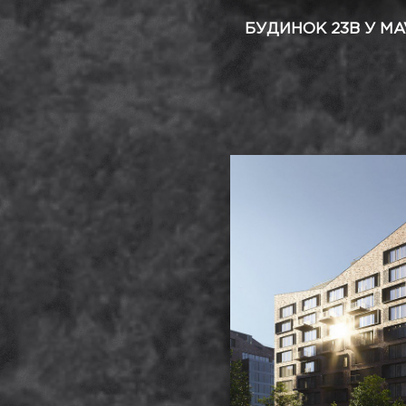
БУДИНОК 23В У MA