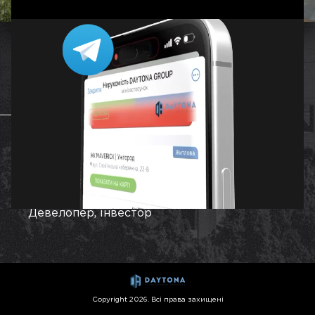
Дніпро
ЗБУДОВАНИЙ
Загальна площа
2
4560 м
Роки будівництва
1999-2001
Девелопер, інвестор
Copyright 2026. Всі права захищені