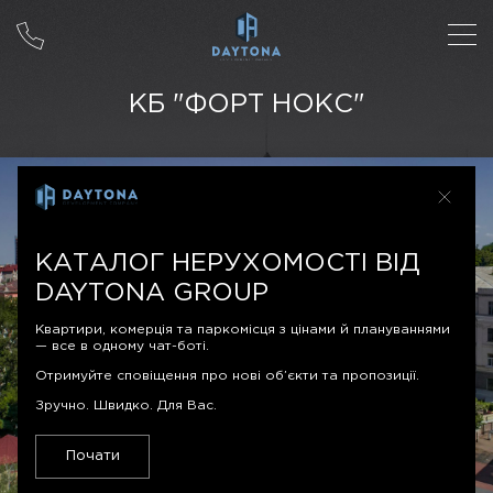
КБ "ФОРТ НОКС"
КАТАЛОГ НЕРУХОМОСТІ ВІД
DAYTONA GROUP
Квартири, комерція та паркомісця з цінами й плануваннями
— все в одному чат-боті.
Отримуйте сповіщення про нові об’єкти та пропозиції.
Зручно. Швидко. Для Вас.
Почати