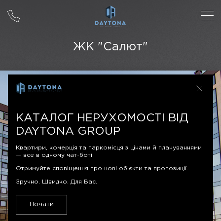
ЖК "Салют"
КАТАЛОГ НЕРУХОМОСТІ ВІД
DAYTONA GROUP
Квартири, комерція та паркомісця з цінами й плануваннями
— все в одному чат-боті.
Отримуйте сповіщення про нові об’єкти та пропозиції.
Зручно. Швидко. Для Вас.
Почати