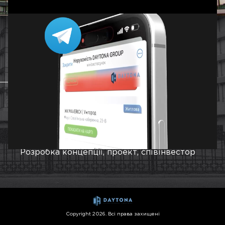
Дніпро
ЗБУДОВАНИЙ
Загальна площа
2
32160 м
Роки будівництва
2015 - 2017
Розробка концепції, проект, співінвестор
Copyright 2026. Всі права захищені