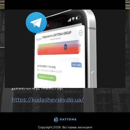
Дніпро
ЗБУДОВАНИЙ
Загальна площа
2
31000 м
Роки будівництва
2011-2019
Девелопер, інвестор
https://kudashevsky.dp.ua/
Copyright 2026. Всі права захищені