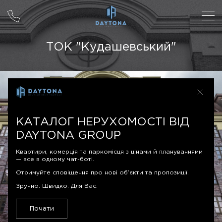
ТОК "Кудашевський"
КАТАЛОГ НЕРУХОМОСТІ ВІД
DAYTONA GROUP
Квартири, комерція та паркомісця з цінами й плануваннями
— все в одному чат-боті.
Отримуйте сповіщення про нові об’єкти та пропозиції.
Зручно. Швидко. Для Вас.
Почати