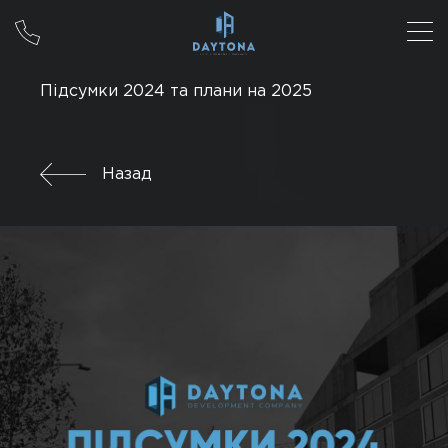
Підсумки 2024 та плани на 2025
Назад