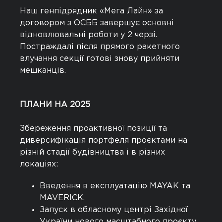
Наш генпідрядник «Мега Лайн» за
договором з ОСББ завершує основні
відновлювальні роботи у 2 черзі.
Постраждалі після прямого ракетного
влучання секції готові знову прийняти
мешканців.
ПЛАНИ НА 2025
Збереження проактивної позиції та
диверсифікація портфеля проєктами на
різній стадії будівництва і в різних
локаціях:
Введення в експлуатацію MAYAK та
MAVERICK.
Запуск в обласному центрі Західної
України нового масштабного проєкту