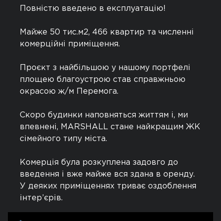
Повністю введено в експлуатацію!
Майже 50 тис.м2, 466 квартир та численні
комерційні приміщення.
Проєкт з найбільшою у нашому портфелі
площею благоустрою став справжньою
окрасою ж/м Перемога.
Скоро будинки наповняться життям і, ми
впевнені, MARSHALL стане найкращим ЖК
сімейного типу міста.
Комерція була розкуплена задовго до
введення і вже майже вся здана в оренду.
У деяких приміщеннях триває оздоблення
інтер’єрів.